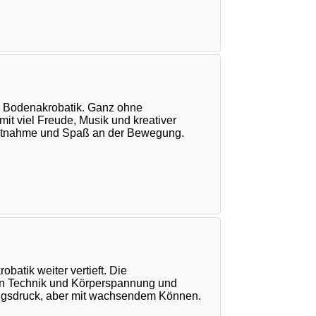
he Bodenakrobatik. Ganz ohne
t viel Freude, Musik und kreativer
sichtnahme und Spaß an der Bewegung.
tik weiter vertieft. Die
 an Technik und Körperspannung und
ungsdruck, aber mit wachsendem Können.