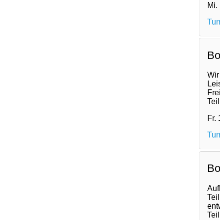
Mi.
Tur
Bo
Wir
Lei
Fre
Tei
Fr.
Tur
Bo
Auf
Tei
ent
Tei