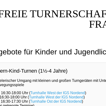
FREIE TURNERSCHA
FR
ebote für Kinder und Jugendli
tern-Kind-Turnen (1½-4 Jahre)
elerischer Umgang mit kleinen und großen Turngeräten mit Unter­
e­gungs­spiele
 16:30-18:00 Uhr (
Turnhalle West der IGS Nordend
)
 16:30-18:00 Uhr (
Turnhalle West der IGS Nordend
)
 16:30-17:30 Uhr (
Turnhalle Ost der IGS Nordend
)
ei getrennte Termine)