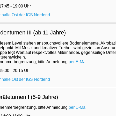
 17:45 - 19:00 Uhr
nhalle Ost der IGS Nordend
denturnen III (ab 11 Jahre)
diesem Level stehen anspruchsvollere Bodenelemente, Akrobat
telpunkt. Mit Musik und kreativer Freiheit wird gezielt an Ausdr
ppe legt Wert auf respektvolles Miteinander, gegenseitige Un
terentwickeln.
lnehmerbegrenzung, bitte Anmeldung
per E-Mail
 19:00 - 20:15 Uhr
nhalle Ost der IGS Nordend
räteturnen I (5-9 Jahre)
lnehmerbegrenzung, bitte Anmeldung
per E-Mail