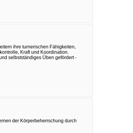
eitern ihre turnerischen Fähigkeiten,
ntrolle, Kraft und Koordination.
nd selbstständiges Üben gefördert -
lernen der Körperbeherrschung durch