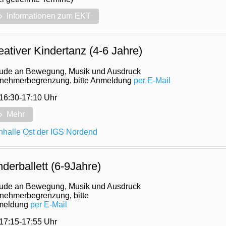
Informationen zum EKT
eativer Kindertanz (4-6 Jahre)
ude an Bewegung, Musik und Ausdruck
lnehmerbegrenzung, bitte Anmeldung
per E-Mail
 16:30-17:10 Uhr
Mehr
nhalle Ost der IGS Nordend
nderballett (6-9Jahre)
ude an Bewegung, Musik und Ausdruck
lnehmerbegrenzung, bitte
meldung
per E-Mail
 17:15-17:55 Uhr