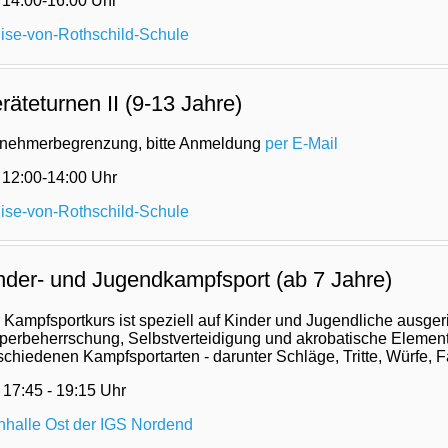
 14:00-16:00
Uhr
ise-von-Rothschild-Schule
räteturnen II (9-13 Jahre)
lnehmerbegrenzung, bitte Anmeldung
per E-Mail
 12:00-14:00
Uhr
ise-von-Rothschild-Schule
nder- und Jugendkampfsport (ab 7 Jahre)
 Kampfsportkurs ist speziell auf Kinder und Jugendliche ausger
perbeherrschung, Selbstverteidigung und akrobatische Element
schiedenen Kampfsportarten - darunter Schläge, Tritte, Würfe, 
 17:45 - 19:15 Uhr
nhalle Ost der IGS Nordend