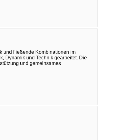
ik und fließende Kombinationen im
uck, Dynamik und Technik gearbeitet. Die
terstützung und gemeinsames