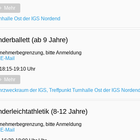
Mehr
nhalle Ost der IGS Nordend
nderballett (ab 9 Jahre)
lnehmerbegrenzung, bitte Anmeldung
 E-Mail
 18:15-19:10 Uhr
Mehr
rzweckraum der IGS, Treffpunkt Turnhalle Ost der IGS Norden
nderleichtathletik (8-12 Jahre)
lnehmerbegrenzung, bitte Anmeldung
 E-Mail