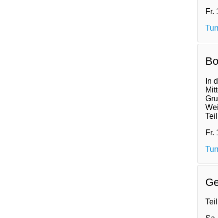
Fr.
Tur
Bo
In 
Mit
Gru
Wei
Tei
Fr.
Tur
Ge
Tei