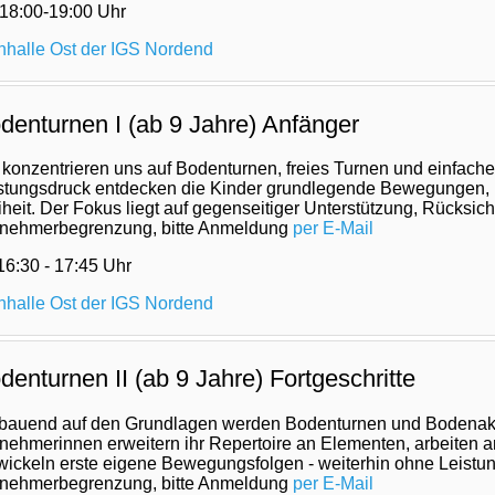
 18:00-19:00
Uhr
nhalle Ost der IGS Nordend
denturnen I (ab 9 Jahre) Anfänger
 konzentrieren uns auf Bodenturnen, freies Turnen und einfac
stungsdruck entdecken die Kinder grundlegende Bewegungen, mi
iheit. Der Fokus liegt auf gegenseitiger Unterstützung, Rück
lnehmerbegrenzung, bitte Anmeldung
per E-Mail
 16:30 - 17:45 Uhr
nhalle Ost der IGS Nordend
denturnen II (ab 9 Jahre) Fortgeschritte
bauend auf den Grundlagen werden Bodenturnen und Bodenakroba
lnehmerinnen erweitern ihr Repertoire an Elementen, arbeiten
wickeln erste eigene Bewegungsfolgen - weiterhin ohne Leist
lnehmerbegrenzung, bitte Anmeldung
per E-Mail